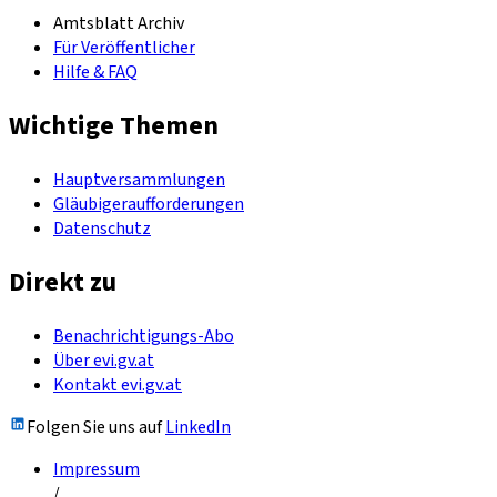
Amtsblatt Archiv
Für Veröffentlicher
Hilfe & FAQ
Wichtige Themen
Hauptversammlungen
Gläubigeraufforderungen
Datenschutz
Direkt zu
Benachrichtigungs-Abo
Über evi.gv.at
Kontakt evi.gv.at
Folgen Sie uns auf
LinkedIn
Impressum
/