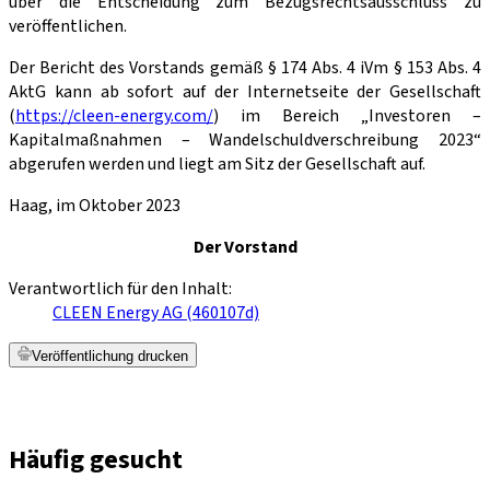
über die Entscheidung zum Bezugsrechtsausschluss zu
veröffentlichen.
Der Bericht des Vorstands gemäß § 174 Abs. 4 iVm § 153 Abs. 4
AktG kann ab sofort auf der Internetseite der Gesellschaft
(
https://cleen-energy.com/
) im Bereich „Investoren –
Kapitalmaßnahmen – Wandelschuldverschreibung 2023“
abgerufen werden und liegt am Sitz der Gesellschaft auf.
Haag, im Oktober 2023
Der Vorstand
Verantwortlich für den Inhalt:
CLEEN Energy AG (460107d)
Veröffentlichung drucken
Häufig gesucht