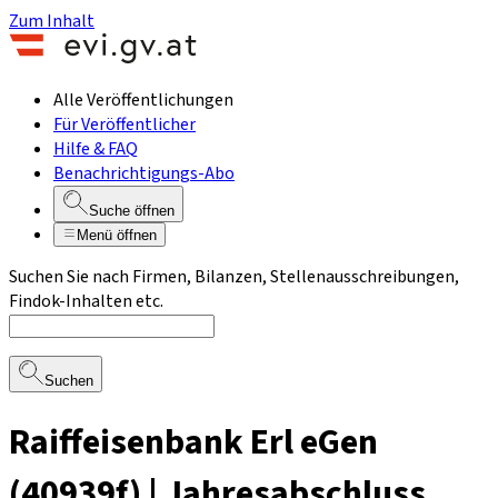
Zum Inhalt
Alle Veröffentlichungen
Für Veröffentlicher
Hilfe & FAQ
Benachrichtigungs-Abo
Suche öffnen
Menü öffnen
Suchen Sie nach Firmen, Bilanzen, Stellenausschreibungen,
Findok-Inhalten etc.
Suchen
Raiffeisenbank Erl eGen
(40939f) | Jahresabschluss