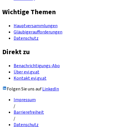
Wichtige Themen
Hauptversammlungen
Gläubigeraufforderungen
Datenschutz
Direkt zu
Benachrichtigungs-Abo
Über evi.gv.at
Kontakt evi.gv.at
Folgen Sie uns auf
LinkedIn
Impressum
/
Barrierefreiheit
/
Datenschutz