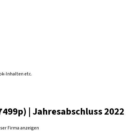
ok-Inhalten etc.
7499p) | Jahresabschluss 2022
eser Firma anzeigen