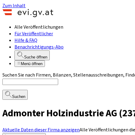
Zum Inhalt
Alle Veröffentlichungen
Für Veröffentlicher
Hilfe & FAQ
Benachrichtigungs-Abo
Suche öffnen
Menü öffnen
Suchen Sie nach Firmen, Bilanzen, Stellenausschreibungen, Find
Suchen
Admonter Holzindustrie AG (23
Aktuelle Daten dieser Firma anzeigen
Alle Veröffentlichungen di