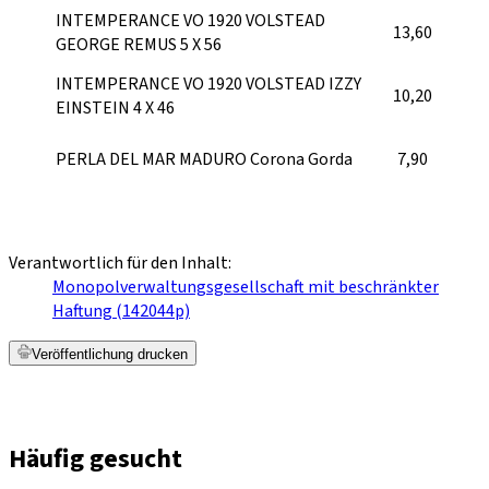
INTEMPERANCE VO 1920 VOLSTEAD
13,60
GEORGE REMUS 5 X 56
INTEMPERANCE VO 1920 VOLSTEAD IZZY
10,20
EINSTEIN 4 X 46
PERLA DEL MAR MADURO Corona Gorda
7,90
Verantwortlich für den Inhalt:
Monopolverwaltungsgesellschaft mit beschränkter
Haftung (142044p)
Veröffentlichung drucken
Häufig gesucht