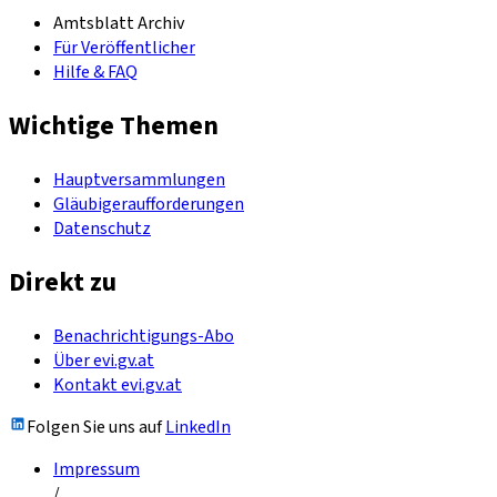
Amtsblatt Archiv
Für Veröffentlicher
Hilfe & FAQ
Wichtige Themen
Hauptversammlungen
Gläubigeraufforderungen
Datenschutz
Direkt zu
Benachrichtigungs-Abo
Über evi.gv.at
Kontakt evi.gv.at
Folgen Sie uns auf
LinkedIn
Impressum
/