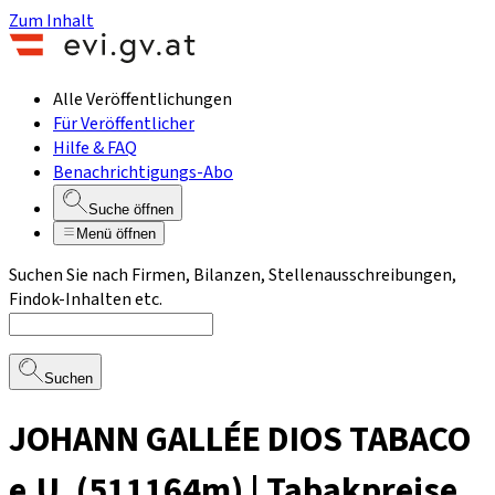
Zum Inhalt
Alle Veröffentlichungen
Für Veröffentlicher
Hilfe & FAQ
Benachrichtigungs-Abo
Suche öffnen
Menü öffnen
Suchen Sie nach Firmen, Bilanzen, Stellenausschreibungen,
Findok-Inhalten etc.
Suchen
JOHANN GALLÉE DIOS TABACO
e.U. (511164m) | Tabakpreise