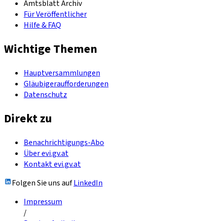
Amtsblatt Archiv
Für Veröffentlicher
Hilfe & FAQ
Wichtige Themen
Hauptversammlungen
Gläubigeraufforderungen
Datenschutz
Direkt zu
Benachrichtigungs-Abo
Über evi.gv.at
Kontakt evi.gv.at
Folgen Sie uns auf
LinkedIn
Impressum
/