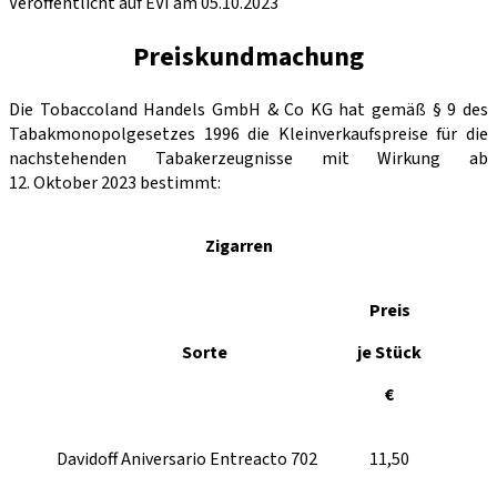
Veröffentlicht auf EVI am 05.10.2023
Preiskundmachung
Die Tobaccoland Handels GmbH & Co KG hat gemäß § 9 des
Tabakmonopolgesetzes 1996 die Kleinverkaufspreise für die
nachstehenden Tabakerzeugnisse mit Wirkung ab
12. Oktober 2023 bestimmt:
Zigarren
Preis
Sorte
je Stück
€
Davidoff Aniversario Entreacto 702
11,50