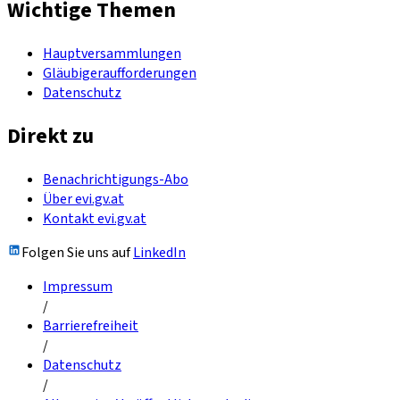
Wichtige Themen
Hauptversammlungen
Gläubigeraufforderungen
Datenschutz
Direkt zu
Benachrichtigungs-Abo
Über evi.gv.at
Kontakt evi.gv.at
Folgen Sie uns auf
LinkedIn
Impressum
/
Barrierefreiheit
/
Datenschutz
/