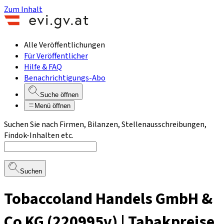
Zum Inhalt
Alle Veröffentlichungen
Für Veröffentlicher
Hilfe & FAQ
Benachrichtigungs-Abo
Suche öffnen
Menü öffnen
Suchen Sie nach Firmen, Bilanzen, Stellenausschreibungen,
Findok-Inhalten etc.
Suchen
Tobaccoland Handels GmbH &
Co KG (220995v) | Tabakpreise