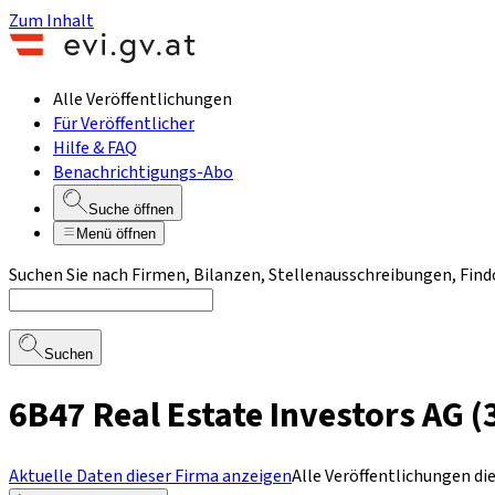
Zum Inhalt
Alle Veröffentlichungen
Für Veröffentlicher
Hilfe & FAQ
Benachrichtigungs-Abo
Suche öffnen
Menü öffnen
Suchen Sie nach Firmen, Bilanzen, Stellenausschreibungen, Find
Suchen
6B47 Real Estate Investors AG 
Aktuelle Daten dieser Firma anzeigen
Alle Veröffentlichungen di