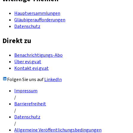
Hauptversammlungen
Gläubigeraufforderungen
Datenschutz
Direkt zu
Benachrichtigungs-Abo
Über evi.gv.at
Kontakt evi.gv.at
Folgen Sie uns auf
LinkedIn
Impressum
/
Barrierefreiheit
/
Datenschutz
/
Allgemeine Veröffentlichungsbedingungen