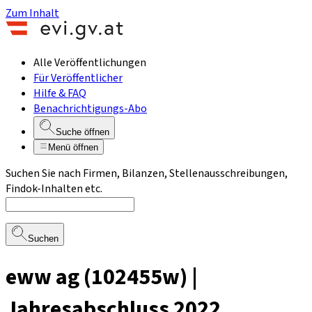
Zum Inhalt
Alle Veröffentlichungen
Für Veröffentlicher
Hilfe & FAQ
Benachrichtigungs-Abo
Suche öffnen
Menü öffnen
Suchen Sie nach Firmen, Bilanzen, Stellenausschreibungen,
Findok-Inhalten etc.
Suchen
eww ag (102455w) |
Jahresabschluss 2022