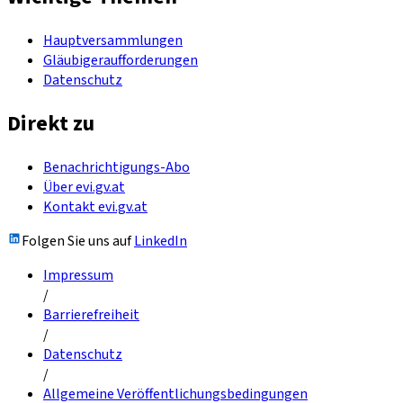
Hauptversammlungen
Gläubigeraufforderungen
Datenschutz
Direkt zu
Benachrichtigungs-Abo
Über evi.gv.at
Kontakt evi.gv.at
Folgen Sie uns auf
LinkedIn
Impressum
/
Barrierefreiheit
/
Datenschutz
/
Allgemeine Veröffentlichungsbedingungen