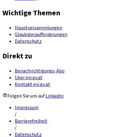
Wichtige Themen
Hauptversammlungen
Gläubigeraufforderungen
Datenschutz
Direkt zu
Benachrichtigungs-Abo
Über evi.gv.at
Kontakt evi.gv.at
Folgen Sie uns auf
LinkedIn
Impressum
/
Barrierefreiheit
/
Datenschutz