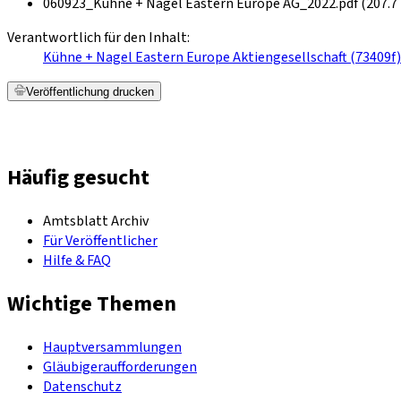
060923_Kühne + Nagel Eastern Europe AG_2022.pdf (207.7
Verantwortlich für den Inhalt:
Kühne + Nagel Eastern Europe Aktiengesellschaft (73409f)
Veröffentlichung drucken
Häufig gesucht
Amtsblatt Archiv
Für Veröffentlicher
Hilfe & FAQ
Wichtige Themen
Hauptversammlungen
Gläubigeraufforderungen
Datenschutz