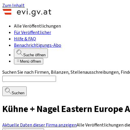
Zum Inhalt
Alle Veröffentlichungen
Für Veröffentlicher
Hilfe & FAQ
Benachrichtigungs-Abo
Suche öffnen
Menü öffnen
Suchen Sie nach Firmen, Bilanzen, Stellenausschreibungen, Find
Suchen
Kühne + Nagel Eastern Europe A
Aktuelle Daten dieser Firma anzeigen
Alle Veröffentlichungen di