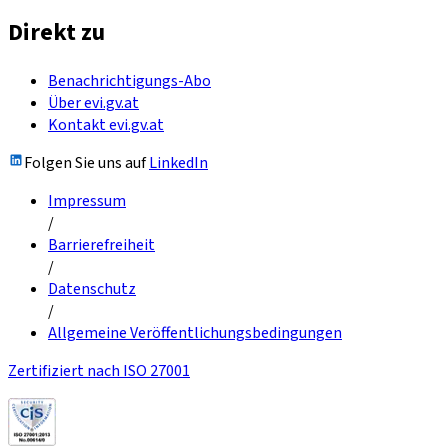
Direkt zu
Benachrichtigungs-Abo
Über evi.gv.at
Kontakt evi.gv.at
Folgen Sie uns auf
LinkedIn
Impressum
/
Barrierefreiheit
/
Datenschutz
/
Allgemeine Veröffentlichungsbedingungen
Zertifiziert nach ISO 27001