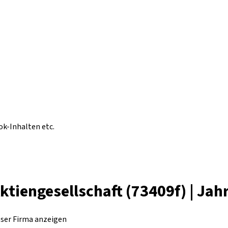
ok-Inhalten etc.
ktiengesellschaft (73409f) | Ja
eser Firma anzeigen