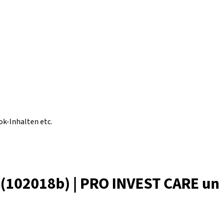
ok-Inhalten etc.
(102018b) | PRO INVEST CARE u