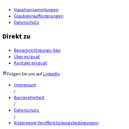
Hauptversammlungen
Gläubigeraufforderungen
Datenschutz
Direkt zu
Benachrichtigungs-Abo
Über evi.gv.at
Kontakt evi.gv.at
Folgen Sie uns auf
LinkedIn
Impressum
/
Barrierefreiheit
/
Datenschutz
/
Allgemeine Veröffentlichungsbedingungen