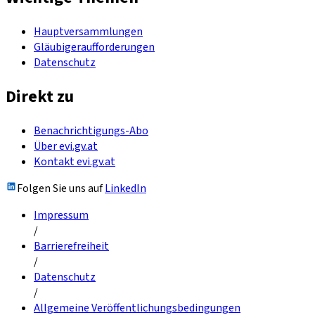
Hauptversammlungen
Gläubigeraufforderungen
Datenschutz
Direkt zu
Benachrichtigungs-Abo
Über evi.gv.at
Kontakt evi.gv.at
Folgen Sie uns auf
LinkedIn
Impressum
/
Barrierefreiheit
/
Datenschutz
/
Allgemeine Veröffentlichungsbedingungen