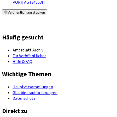
PORR AG (34853f)
Veröffentlichung drucken
Häufig gesucht
Amtsblatt Archiv
Für Veröffentlicher
Hilfe & FAQ
Wichtige Themen
Hauptversammlungen
Gläubigeraufforderungen
Datenschutz
Direkt zu