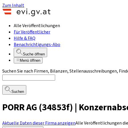
Zum Inhalt
Alle Veröffentlichungen
Für Veröffentlicher
Hilfe & FAQ
Benachrichtigungs-Abo
Suche öffnen
Menü öffnen
Suchen Sie nach Firmen, Bilanzen, Stellenausschreibungen, Find
Suchen
PORR AG (34853f) | Konzernabs
Aktuelle Daten dieser Firma anzeigen
Alle Veröffentlichungen di