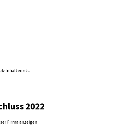
ok-Inhalten etc.
chluss 2022
eser Firma anzeigen