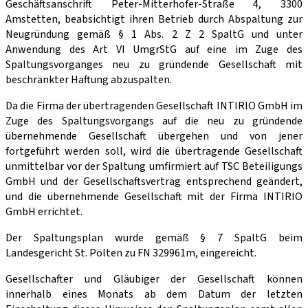
Geschäftsanschrift Peter-Mitterhofer-Straße 4, 3300
Amstetten, beabsichtigt ihren Betrieb durch Abspaltung zur
Neugründung gemäß § 1 Abs. 2 Z 2 SpaltG und unter
Anwendung des Art VI UmgrStG auf eine im Zuge des
Spaltungsvorganges neu zu gründende Gesellschaft mit
beschränkter Haftung abzuspalten.
Da die Firma der übertragenden Gesellschaft INTIRIO GmbH im
Zuge des Spaltungsvorgangs auf die neu zu gründende
übernehmende Gesellschaft übergehen und von jener
fortgeführt werden soll, wird die übertragende Gesellschaft
unmittelbar vor der Spaltung umfirmiert auf TSC Beteiligungs
GmbH und der Gesellschaftsvertrag entsprechend geändert,
und die übernehmende Gesellschaft mit der Firma INTIRIO
GmbH errichtet.
Der Spaltungsplan wurde gemäß § 7 SpaltG beim
Landesgericht St. Pölten zu FN 329961m, eingereicht.
Gesellschafter und Gläubiger der Gesellschaft können
innerhalb eines Monats ab dem Datum der letzten