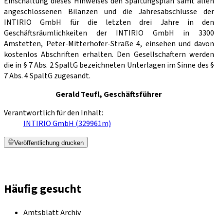
Einschaltung dieses Hinweises den Spaltungsplan samt allen
angeschlossenen Bilanzen und die Jahresabschlüsse der
INTIRIO GmbH für die letzten drei Jahre in den
Geschäftsräumlichkeiten der INTIRIO GmbH in 3300
Amstetten, Peter-Mitterhofer-Straße 4, einsehen und davon
kostenlos Abschriften erhalten. Den Gesellschaftern werden
die in § 7 Abs. 2 SpaltG bezeichneten Unterlagen im Sinne des §
7 Abs. 4 SpaltG zugesandt.
Gerald Teufl, Geschäftsführer
Verantwortlich für den Inhalt:
INTIRIO GmbH (329961m)
Veröffentlichung drucken
Häufig gesucht
Amtsblatt Archiv