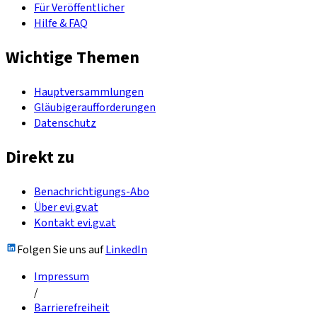
Für Veröffentlicher
Hilfe & FAQ
Wichtige Themen
Hauptversammlungen
Gläubigeraufforderungen
Datenschutz
Direkt zu
Benachrichtigungs-Abo
Über evi.gv.at
Kontakt evi.gv.at
Folgen Sie uns auf
LinkedIn
Impressum
/
Barrierefreiheit