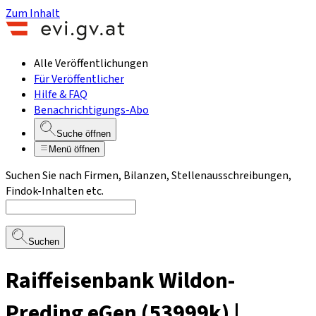
Zum Inhalt
Alle Veröffentlichungen
Für Veröffentlicher
Hilfe & FAQ
Benachrichtigungs-Abo
Suche öffnen
Menü öffnen
Suchen Sie nach Firmen, Bilanzen, Stellenausschreibungen,
Findok-Inhalten etc.
Suchen
Raiffeisenbank Wildon-
Preding eGen (53999k) |