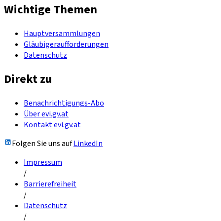
Wichtige Themen
Hauptversammlungen
Gläubigeraufforderungen
Datenschutz
Direkt zu
Benachrichtigungs-Abo
Über evi.gv.at
Kontakt evi.gv.at
Folgen Sie uns auf
LinkedIn
Impressum
/
Barrierefreiheit
/
Datenschutz
/