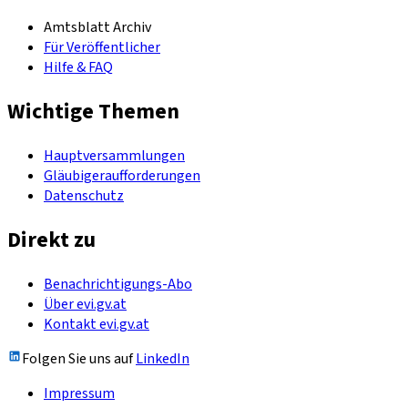
Amtsblatt Archiv
Für Veröffentlicher
Hilfe & FAQ
Wichtige Themen
Hauptversammlungen
Gläubigeraufforderungen
Datenschutz
Direkt zu
Benachrichtigungs-Abo
Über evi.gv.at
Kontakt evi.gv.at
Folgen Sie uns auf
LinkedIn
Impressum