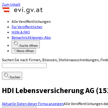
Zum Inhalt
Alle Veröffentlichungen
Für Veröffentlicher
Hilfe & FAQ
Benachrichtigungs-Abo
Suche öffnen
Menü öffnen
Suchen Sie nach Firmen, Bilanzen, Stellenausschreibungen, Find
Suchen
HDI Lebensversicherung AG (15
Aktuelle Daten dieser Firma anzeigen
Alle Veröffentlichungen di