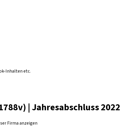
ok-Inhalten etc.
1788v) | Jahresabschluss 2022
eser Firma anzeigen