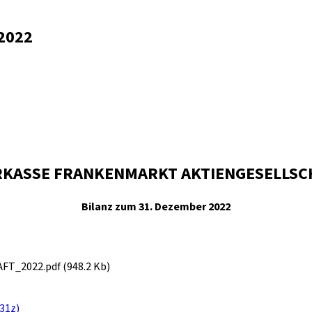
 2022
RKASSE FRANKENMARKT AKTIENGESELLSC
Bilanz zum 31. Dezember 2022
_2022.pdf (948.2 Kb)
31z)