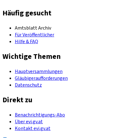
Häufig gesucht
Amtsblatt Archiv
Für Veröffentlicher
Hilfe & FAQ
Wichtige Themen
Hauptversammlungen
Gläubigeraufforderungen
Datenschutz
Direkt zu
Benachrichtigungs-Abo
Über evi.gv.at
Kontakt evi.gv.at