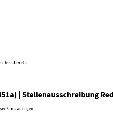
ok-Inhalten etc.
51a) | Stellenausschreibung Re
eser Firma anzeigen