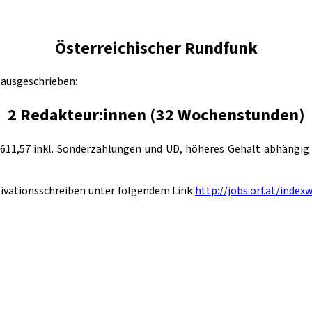
Österreichischer Rundfunk
 ausgeschrieben:
2 Redakteur:innen (32 Wochenstunden)
611,57 inkl. Sonderzahlungen und UD, höheres Gehalt abhängig v
tivationsschreiben unter folgendem Link
http://jobs.orf.at/index