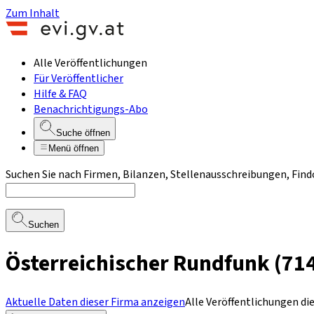
Zum Inhalt
Alle Veröffentlichungen
Für Veröffentlicher
Hilfe & FAQ
Benachrichtigungs-Abo
Suche öffnen
Menü öffnen
Suchen Sie nach Firmen, Bilanzen, Stellenausschreibungen, Find
Suchen
Österreichischer Rundfunk (714
Aktuelle Daten dieser Firma anzeigen
Alle Veröffentlichungen di