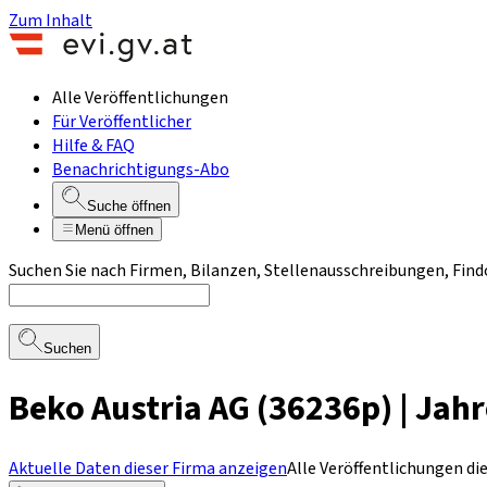
Zum Inhalt
Alle Veröffentlichungen
Für Veröffentlicher
Hilfe & FAQ
Benachrichtigungs-Abo
Suche öffnen
Menü öffnen
Suchen Sie nach Firmen, Bilanzen, Stellenausschreibungen, Find
Suchen
Beko Austria AG (36236p) | Jah
Aktuelle Daten dieser Firma anzeigen
Alle Veröffentlichungen di