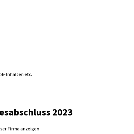
ok-Inhalten etc.
resabschluss 2023
eser Firma anzeigen