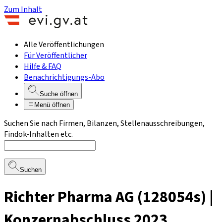
Zum Inhalt
Alle Veröffentlichungen
Für Veröffentlicher
Hilfe & FAQ
Benachrichtigungs-Abo
Suche öffnen
Menü öffnen
Suchen Sie nach Firmen, Bilanzen, Stellenausschreibungen,
Findok-Inhalten etc.
Suchen
Richter Pharma AG (128054s) |
Konzernabschluss 2023