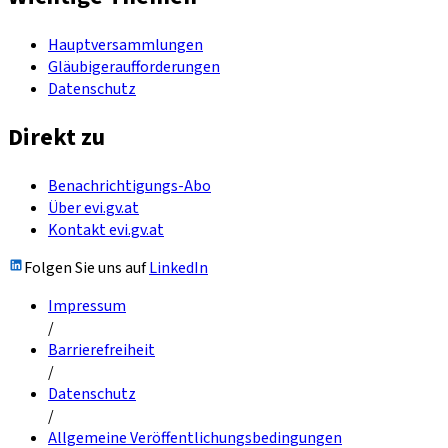
Hauptversammlungen
Gläubigeraufforderungen
Datenschutz
Direkt zu
Benachrichtigungs-Abo
Über evi.gv.at
Kontakt evi.gv.at
Folgen Sie uns auf
LinkedIn
Impressum
/
Barrierefreiheit
/
Datenschutz
/
Allgemeine Veröffentlichungsbedingungen