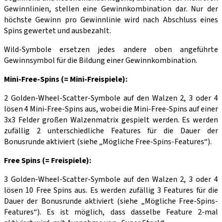
Gewinnlinien, stellen eine Gewinnkombination dar. Nur der
höchste Gewinn pro Gewinnlinie wird nach Abschluss eines
Spins gewertet und ausbezahlt.
Wild-Symbole ersetzen jedes andere oben angeführte
Gewinnsymbol für die Bildung einer Gewinnkombination.
Mini-Free-Spins (= Mini-Freispiele):
2 Golden-Wheel-Scatter-Symbole auf den Walzen 2, 3 oder 4
lösen 4 Mini-Free-Spins aus, wobei die Mini-Free-Spins auf einer
3x3 Felder großen Walzenmatrix gespielt werden. Es werden
zufällig 2 unterschiedliche Features für die Dauer der
Bonusrunde aktiviert (siehe „Mögliche Free-Spins-Features“).
Free Spins (= Freispiele):
3 Golden-Wheel-Scatter-Symbole auf den Walzen 2, 3 oder 4
lösen 10 Free Spins aus. Es werden zufällig 3 Features für die
Dauer der Bonusrunde aktiviert (siehe „Mögliche Free-Spins-
Features“). Es ist möglich, dass dasselbe Feature 2-mal