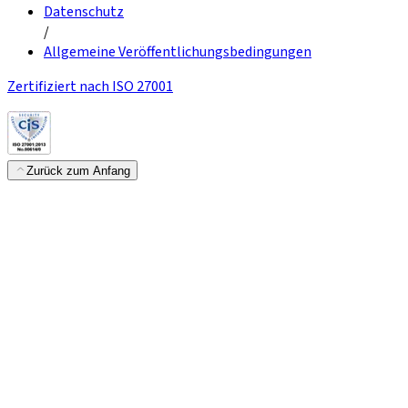
Datenschutz
/
Allgemeine Veröffentlichungsbedingungen
Zertifiziert nach ISO 27001
Zurück zum Anfang