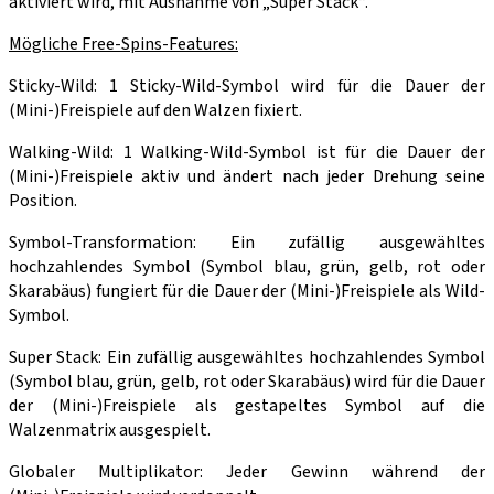
aktiviert wird, mit Ausnahme von „Super Stack“.
Mögliche Free-Spins-Features:
Sticky-Wild: 1 Sticky-Wild-Symbol wird für die Dauer der
(Mini-)Freispiele auf den Walzen fixiert.
Walking-Wild: 1 Walking-Wild-Symbol ist für die Dauer der
(Mini-)Freispiele aktiv und ändert nach jeder Drehung seine
Position.
Symbol-Transformation: Ein zufällig ausgewähltes
hochzahlendes Symbol (Symbol blau, grün, gelb, rot oder
Skarabäus) fungiert für die Dauer der (Mini-)Freispiele als Wild-
Symbol.
Super Stack: Ein zufällig ausgewähltes hochzahlendes Symbol
(Symbol blau, grün, gelb, rot oder Skarabäus) wird für die Dauer
der (Mini-)Freispiele als gestapeltes Symbol auf die
Walzenmatrix ausgespielt.
Globaler Multiplikator: Jeder Gewinn während der