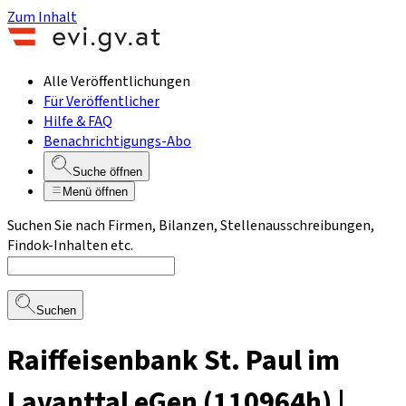
Zum Inhalt
Alle Veröffentlichungen
Für Veröffentlicher
Hilfe & FAQ
Benachrichtigungs-Abo
Suche öffnen
Menü öffnen
Suchen Sie nach Firmen, Bilanzen, Stellenausschreibungen,
Findok-Inhalten etc.
Suchen
Raiffeisenbank St. Paul im
Lavanttal eGen (110964h) |