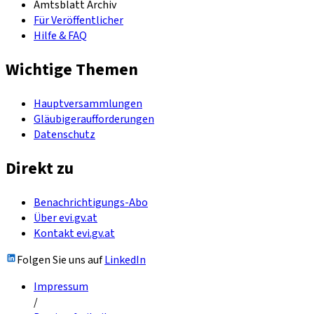
Amtsblatt Archiv
Für Veröffentlicher
Hilfe & FAQ
Wichtige Themen
Hauptversammlungen
Gläubigeraufforderungen
Datenschutz
Direkt zu
Benachrichtigungs-Abo
Über evi.gv.at
Kontakt evi.gv.at
Folgen Sie uns auf
LinkedIn
Impressum
/