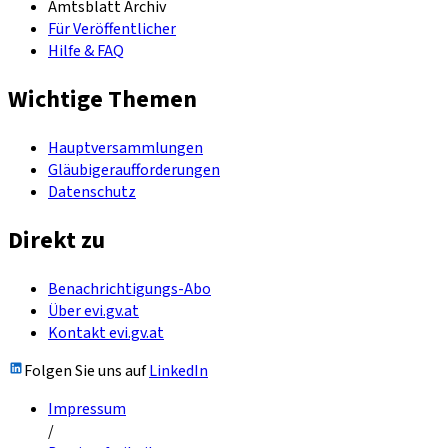
Amtsblatt Archiv
Für Veröffentlicher
Hilfe & FAQ
Wichtige Themen
Hauptversammlungen
Gläubigeraufforderungen
Datenschutz
Direkt zu
Benachrichtigungs-Abo
Über evi.gv.at
Kontakt evi.gv.at
Folgen Sie uns auf
LinkedIn
Impressum
/