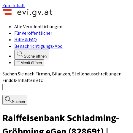
Zum Inhalt
Alle Veröffentlichungen
Für Veröffentlicher
Hilfe & FAQ
Benachrichtigungs-Abo
Suche öffnen
Menü öffnen
Suchen Sie nach Firmen, Bilanzen, Stellenausschreibungen,
Findok-Inhalten etc.
Suchen
Raiffeisenbank Schladming-
Gröbming eGen (82869t) |