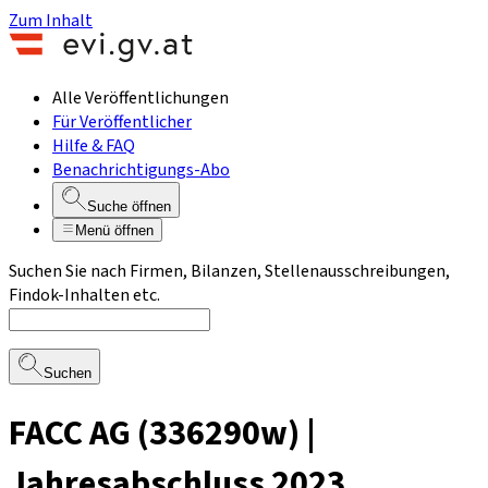
Zum Inhalt
Alle Veröffentlichungen
Für Veröffentlicher
Hilfe & FAQ
Benachrichtigungs-Abo
Suche öffnen
Menü öffnen
Suchen Sie nach Firmen, Bilanzen, Stellenausschreibungen,
Findok-Inhalten etc.
Suchen
FACC AG (336290w) |
Jahresabschluss 2023