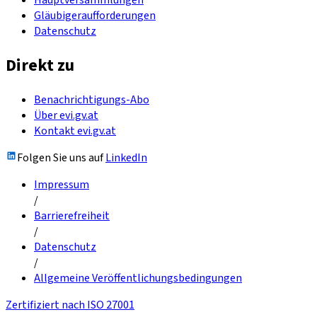
Gläubigeraufforderungen
Datenschutz
Direkt zu
Benachrichtigungs-Abo
Über evi.gv.at
Kontakt evi.gv.at
Folgen Sie uns auf
LinkedIn
Impressum
/
Barrierefreiheit
/
Datenschutz
/
Allgemeine Veröffentlichungsbedingungen
Zertifiziert nach ISO 27001