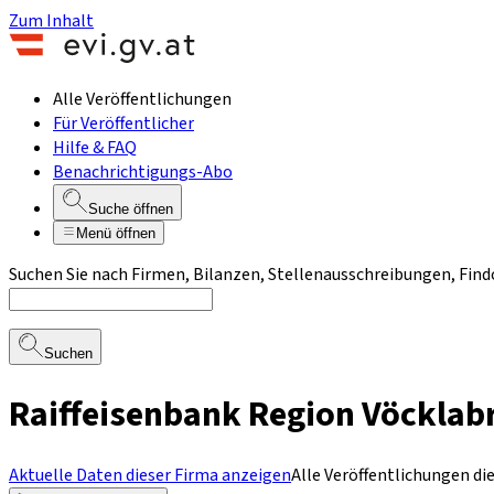
Zum Inhalt
Alle Veröffentlichungen
Für Veröffentlicher
Hilfe & FAQ
Benachrichtigungs-Abo
Suche öffnen
Menü öffnen
Suchen Sie nach Firmen, Bilanzen, Stellenausschreibungen, Find
Suchen
Raiffeisenbank Region Vöcklab
Aktuelle Daten dieser Firma anzeigen
Alle Veröffentlichungen di