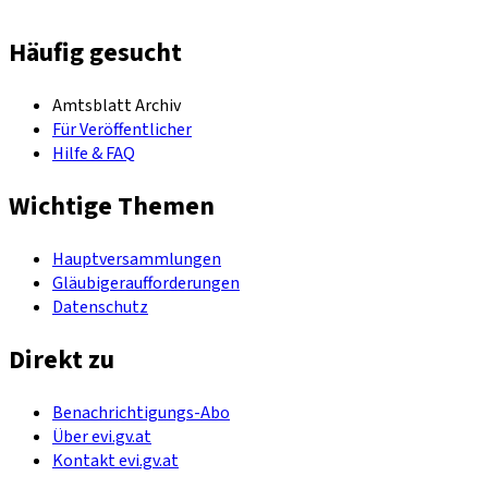
Häufig gesucht
Amtsblatt Archiv
Für Veröffentlicher
Hilfe & FAQ
Wichtige Themen
Hauptversammlungen
Gläubigeraufforderungen
Datenschutz
Direkt zu
Benachrichtigungs-Abo
Über evi.gv.at
Kontakt evi.gv.at