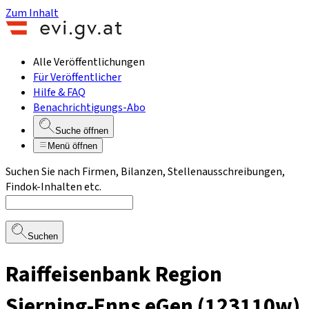
Zum Inhalt
Alle Veröffentlichungen
Für Veröffentlicher
Hilfe & FAQ
Benachrichtigungs-Abo
Suche öffnen
Menü öffnen
Suchen Sie nach Firmen, Bilanzen, Stellenausschreibungen,
Findok-Inhalten etc.
Suchen
Raiffeisenbank Region
Sierning-Enns eGen (123110w)