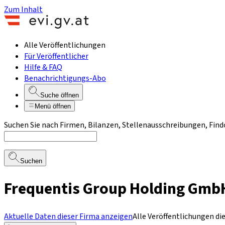
Zum Inhalt
Alle Veröffentlichungen
Für Veröffentlicher
Hilfe & FAQ
Benachrichtigungs-Abo
Suche öffnen
Menü öffnen
Suchen Sie nach Firmen, Bilanzen, Stellenausschreibungen, Find
Suchen
Frequentis Group Holding Gmb
Aktuelle Daten dieser Firma anzeigen
Alle Veröffentlichungen di