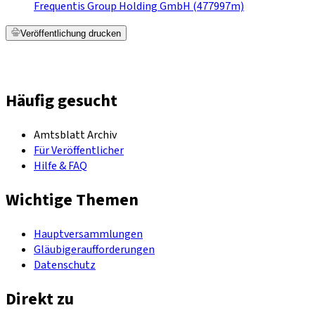
Frequentis Group Holding GmbH (477997m)
Veröffentlichung drucken
Häufig gesucht
Amtsblatt Archiv
Für Veröffentlicher
Hilfe & FAQ
Wichtige Themen
Hauptversammlungen
Gläubigeraufforderungen
Datenschutz
Direkt zu