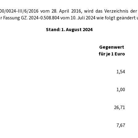
0/0024-III/6/2016 vom 28. April 2016, wird das Verzeichnis der
ssung GZ. 2024-0.508.804 vom 10. Juli 2024 wie folgt geändert und
Stand: 1. August 2024
Gegenwert
für je 1 Euro
1,54
1,00
26,71
7,67