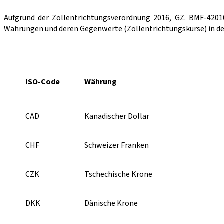
Aufgrund der Zollentrichtungsverordnung 2016, GZ. BMF-42010
Währungen und deren Gegenwerte (Zollentrichtungskurse) in der Fa
ISO-Code
Währung
CAD
Kanadischer Dollar
CHF
Schweizer Franken
CZK
Tschechische Krone
DKK
Dänische Krone