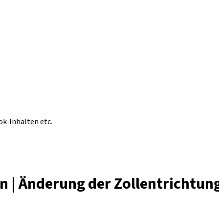
ok-Inhalten etc.
n | Änderung der Zollentrichtun