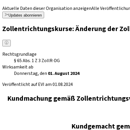
Aktuelle Daten dieser Organisation anzeigen
Alle Veröffentlich
Updates abonnieren
Zollentrichtungskurse: Änderung der Zo
Rechtsgrundlage
§ 65 Abs. 1 Z 3 ZollR-DG
Wirksamkeit ab
Donnerstag, den
01. August 2024
Veröffentlicht auf EVI am 01.08.2024
Kundmachung gemäß Zollentrichtungsve
Kundgemacht gemäß 