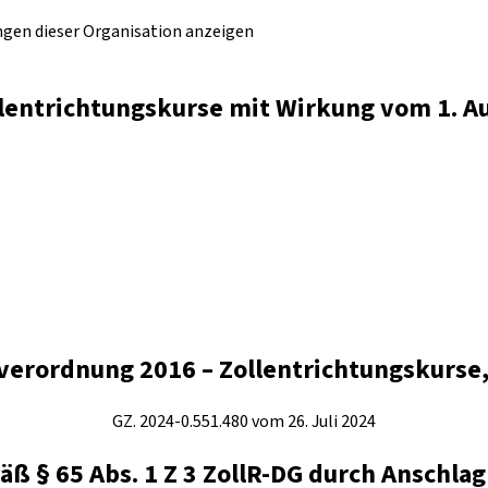
ungen dieser Organisation anzeigen
llentrichtungskurse mit Wirkung vom 1. A
rordnung 2016 – Zollentrichtungskurse, 
GZ. 2024-0.551.480 vom 26. Juli 2024
§ 65 Abs. 1 Z 3 ZollR-DG durch Anschlag 