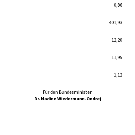
0,86
401,93
12,20
11,95
1,12
Für den Bundesminister:
Dr. Nadine Wiedermann-Ondrej