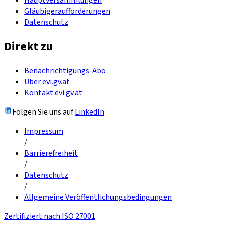
Gläubigeraufforderungen
Datenschutz
Direkt zu
Benachrichtigungs-Abo
Über evi.gv.at
Kontakt evi.gv.at
Folgen Sie uns auf
LinkedIn
Impressum
/
Barrierefreiheit
/
Datenschutz
/
Allgemeine Veröffentlichungsbedingungen
Zertifiziert nach ISO 27001