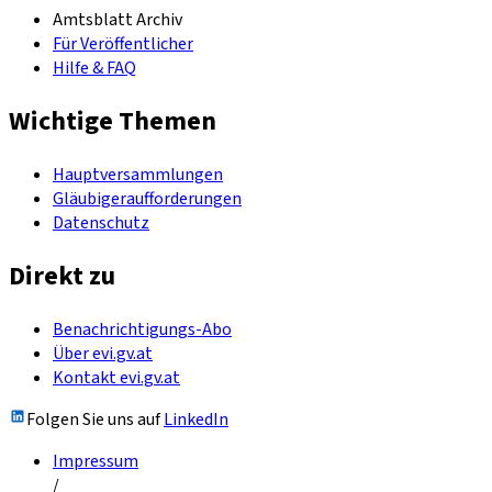
Amtsblatt Archiv
Für Veröffentlicher
Hilfe & FAQ
Wichtige Themen
Hauptversammlungen
Gläubigeraufforderungen
Datenschutz
Direkt zu
Benachrichtigungs-Abo
Über evi.gv.at
Kontakt evi.gv.at
Folgen Sie uns auf
LinkedIn
Impressum
/