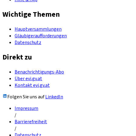
Wichtige Themen
Hauptversammlungen
Gläubigeraufforderungen
Datenschutz
Direkt zu
Benachrichtigungs-Abo
Über evi.gv.at
Kontakt evi.gv.at
Folgen Sie uns auf
LinkedIn
Impressum
/
Barrierefreiheit
/
Datenschutz