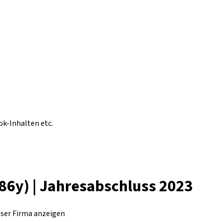
ok-Inhalten etc.
86y) | Jahresabschluss 2023
eser Firma anzeigen