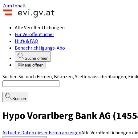
Zum Inhalt
Alle Veröffentlichungen
Für Veröffentlicher
Hilfe & FAQ
Benachrichtigungs-Abo
Suche öffnen
Menü öffnen
Suchen Sie nach Firmen, Bilanzen, Stellenausschreibungen, Find
Suchen
Hypo Vorarlberg Bank AG (1455
Aktuelle Daten dieser Firma anzeigen
Alle Veröffentlichungen di