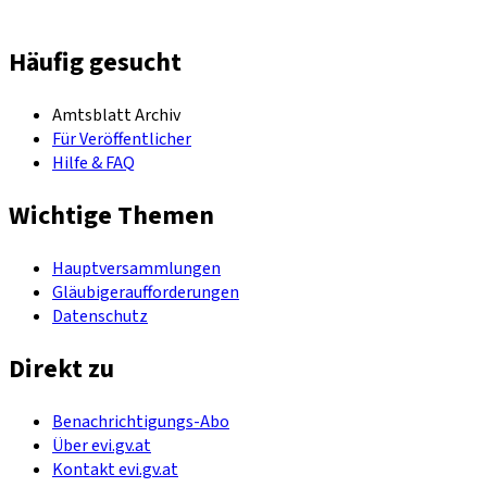
Häufig gesucht
Amtsblatt Archiv
Für Veröffentlicher
Hilfe & FAQ
Wichtige Themen
Hauptversammlungen
Gläubigeraufforderungen
Datenschutz
Direkt zu
Benachrichtigungs-Abo
Über evi.gv.at
Kontakt evi.gv.at