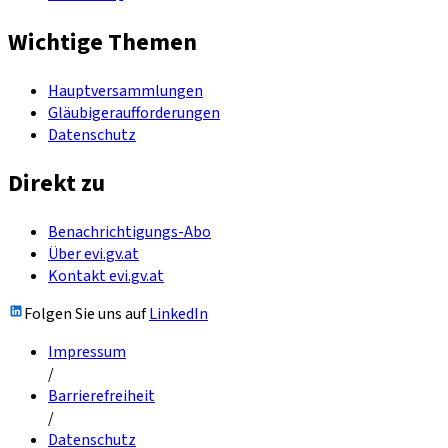
Wichtige Themen
Hauptversammlungen
Gläubigeraufforderungen
Datenschutz
Direkt zu
Benachrichtigungs-Abo
Über evi.gv.at
Kontakt evi.gv.at
Folgen Sie uns auf
LinkedIn
Impressum
/
Barrierefreiheit
/
Datenschutz