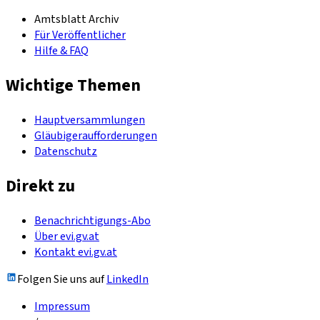
Amtsblatt Archiv
Für Veröffentlicher
Hilfe & FAQ
Wichtige Themen
Hauptversammlungen
Gläubigeraufforderungen
Datenschutz
Direkt zu
Benachrichtigungs-Abo
Über evi.gv.at
Kontakt evi.gv.at
Folgen Sie uns auf
LinkedIn
Impressum