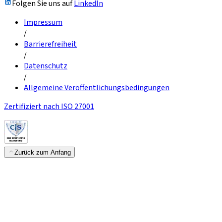
Folgen Sie uns auf
LinkedIn
Impressum
/
Barrierefreiheit
/
Datenschutz
/
Allgemeine Veröffentlichungsbedingungen
Zertifiziert nach ISO 27001
Zurück zum Anfang