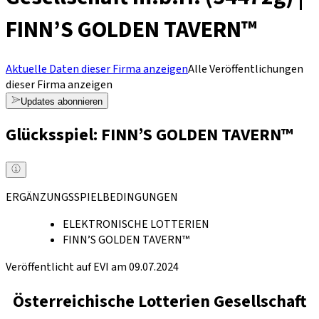
FINN’S GOLDEN TAVERN™
Aktuelle Daten dieser Firma anzeigen
Alle Veröffentlichungen
dieser Firma anzeigen
Updates abonnieren
Glücksspiel: FINN’S GOLDEN TAVERN™
ERGÄNZUNGSSPIELBEDINGUNGEN
ELEKTRONISCHE LOTTERIEN
FINN’S GOLDEN TAVERN™
Veröffentlicht auf EVI am 09.07.2024
Österreichische Lotterien Gesellschaft