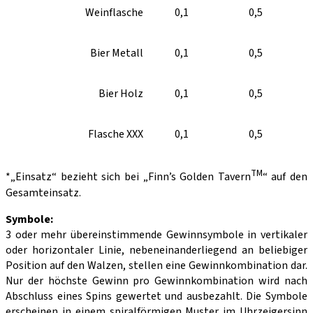
Weinflasche
0,1
0,5
Bier Metall
0,1
0,5
Bier Holz
0,1
0,5
Flasche XXX
0,1
0,5
TM
*„Einsatz“ bezieht sich bei „Finn’s Golden Tavern
“ auf den
Gesamteinsatz.
Symbole:
3 oder mehr übereinstimmende Gewinnsymbole in vertikaler
oder horizontaler Linie, nebeneinanderliegend an beliebiger
Position auf den Walzen, stellen eine Gewinnkombination dar.
Nur der höchste Gewinn pro Gewinnkombination wird nach
Abschluss eines Spins gewertet und ausbezahlt. Die Symbole
erscheinen in einem spiralförmigen Muster im Uhrzeigersinn