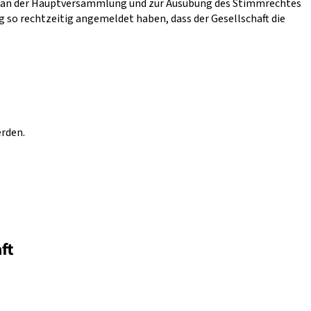
me an der Hauptversammlung und zur Ausübung des Stimmrechtes
 so rechtzeitig angemeldet haben, dass der Gesellschaft die
erden.
ft