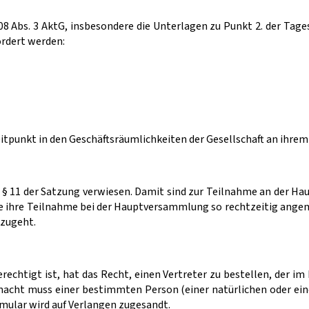
Abs. 3 AktG, insbesondere die Unterlagen zu Punkt 2. der Tages
ordert werden:
unkt in den Geschäftsräumlichkeiten der Gesellschaft an ihrem Si
§ 11 der Satzung verwiesen. Damit sind zur Teilnahme an der H
ie ihre Teilnahme bei der Hauptversammlung so rechtzeitig angem
 zugeht.
rechtigt ist, hat das Recht, einen Vertreter zu bestellen, der
lmacht muss einer bestimmten Person (einer natürlichen oder eine
mular wird auf Verlangen zugesandt.