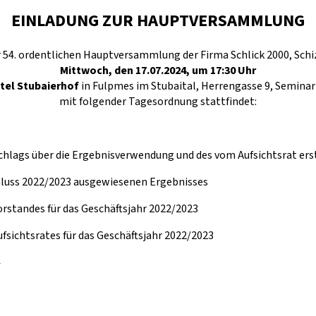
EINLADUNG ZUR HAUPTVERSAMMLUNG
r 54. ordentlichen Hauptversammlung der Firma Schlick 2000, Schi
Mittwoch, den 17.07.2024, um 17:30 Uhr
tel Stubaierhof
in Fulpmes im Stubaital, Herrengasse 9, Semina
mit folgender Tagesordnung stattfindet:
chlags über die Ergebnisverwendung und des vom Aufsichtsrat erst
hluss 2022/2023 ausgewiesenen Ergebnisses
orstandes für das Geschäftsjahr 2022/2023
fsichtsrates für das Geschäftsjahr 2022/2023
4