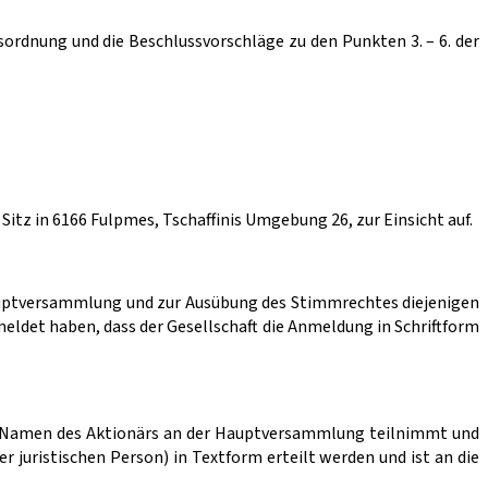
ordnung und die Beschlussvorschläge zu den Punkten 3. – 6. der
tz in 6166 Fulpmes, Tschaffinis Umgebung 26, zur Einsicht auf.
auptversammlung und zur Ausübung des Stimmrechtes diejenigen
eldet haben, dass der Gesellschaft die Anmeldung in Schriftform
 im Namen des Aktionärs an der Hauptversammlung teilnimmt und
r juristischen Person) in Textform erteilt werden und ist an die