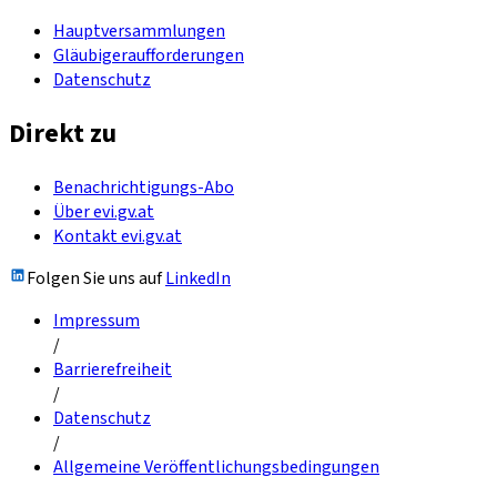
Hauptversammlungen
Gläubigeraufforderungen
Datenschutz
Direkt zu
Benachrichtigungs-Abo
Über evi.gv.at
Kontakt evi.gv.at
Folgen Sie uns auf
LinkedIn
Impressum
/
Barrierefreiheit
/
Datenschutz
/
Allgemeine Veröffentlichungsbedingungen