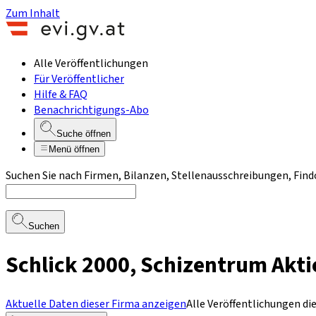
Zum Inhalt
Alle Veröffentlichungen
Für Veröffentlicher
Hilfe & FAQ
Benachrichtigungs-Abo
Suche öffnen
Menü öffnen
Suchen Sie nach Firmen, Bilanzen, Stellenausschreibungen, Find
Suchen
Schlick 2000, Schizentrum Akt
Aktuelle Daten dieser Firma anzeigen
Alle Veröffentlichungen di