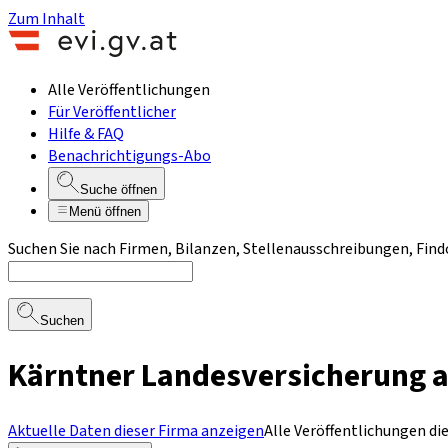
Zum Inhalt
Alle Veröffentlichungen
Für Veröffentlicher
Hilfe & FAQ
Benachrichtigungs-Abo
Suche öffnen
Menü öffnen
Suchen Sie nach Firmen, Bilanzen, Stellenausschreibungen, Find
Suchen
Kärntner Landesversicherung au
Aktuelle Daten dieser Firma anzeigen
Alle Veröffentlichungen di