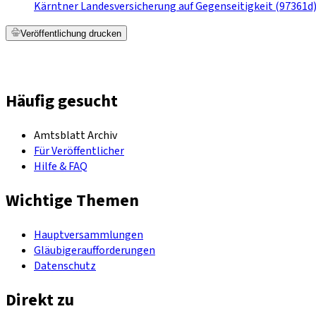
Kärntner Landesversicherung auf Gegenseitigkeit (97361d
Veröffentlichung drucken
Häufig gesucht
Amtsblatt Archiv
Für Veröffentlicher
Hilfe & FAQ
Wichtige Themen
Hauptversammlungen
Gläubigeraufforderungen
Datenschutz
Direkt zu