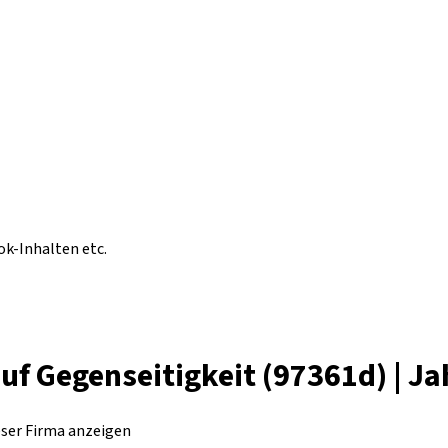
ok-Inhalten etc.
f Gegenseitigkeit (97361d) | J
eser Firma anzeigen