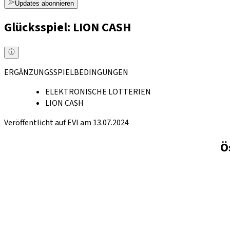
Updates abonnieren
Glücksspiel: LION CASH
ERGÄNZUNGSSPIELBEDINGUNGEN
ELEKTRONISCHE LOTTERIEN
LION CASH
Veröffentlicht auf EVI am 13.07.2024
Ö