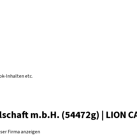
ok-Inhalten etc.
lschaft m.b.H. (54472g) | LION 
eser Firma anzeigen