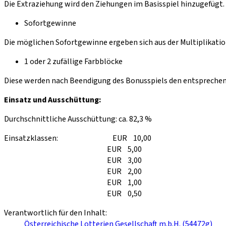
Die Extraziehung wird den Ziehungen im Basisspiel hinzugefügt.
Sofortgewinne
Die möglichen Sofortgewinne ergeben sich aus der Multiplikation
1 oder 2 zufällige Farbblöcke
Diese werden nach Beendigung des Bonusspiels den entsprechen
Einsatz und Ausschüttung:
Durchschnittliche Ausschüttung: ca. 82,3 %
Einsatzklassen: EUR 10,00
EUR 5,00
EUR 3,00
EUR 2,00
EUR 1,00
EUR 0,50
Verantwortlich für den Inhalt:
Österreichische Lotterien Gesellschaft m.b.H. (54472g)