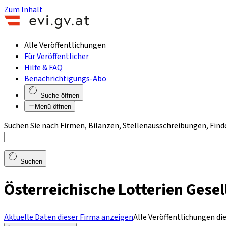
Zum Inhalt
Alle Veröffentlichungen
Für Veröffentlicher
Hilfe & FAQ
Benachrichtigungs-Abo
Suche öffnen
Menü öffnen
Suchen Sie nach Firmen, Bilanzen, Stellenausschreibungen, Find
Suchen
Österreichische Lotterien Gesel
Aktuelle Daten dieser Firma anzeigen
Alle Veröffentlichungen di