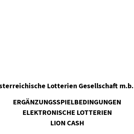
sterreichische Lotterien Gesellschaft m.b.
ERGÄNZUNGSSPIELBEDINGUNGEN
ELEKTRONISCHE LOTTERIEN
LION CASH