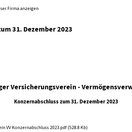
eser Firma anzeigen
 zum 31. Dezember 2023
ger Versicherungsverein - Vermögensverw
Konzernabschluss zum 31. Dezember 2023
ein VV Konzernabschluss 2023.pdf (528.8 Kb)