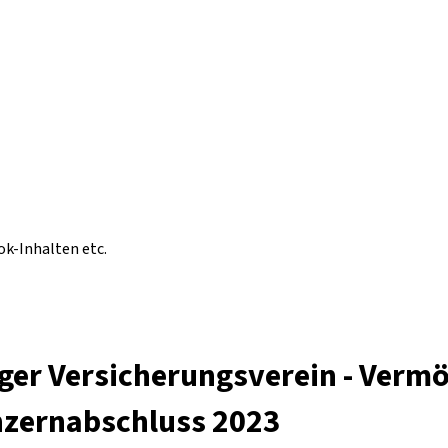
ok-Inhalten etc.
iger Versicherungsverein - Verm
onzernabschluss 2023