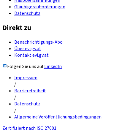
Hauptversammlungen
Gläubigeraufforderungen
Datenschutz
Direkt zu
Benachrichtigungs-Abo
Über evi.gv.at
Kontakt evi.gv.at
Folgen Sie uns auf
LinkedIn
Impressum
/
Barrierefreiheit
/
Datenschutz
/
Allgemeine Veröffentlichungsbedingungen
Zertifiziert nach ISO 27001