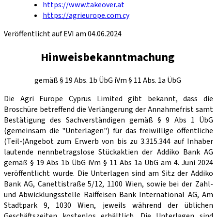
https://www.takeover.at
https://agrieurope.com.cy
Veröffentlicht auf EVI am 04.06.2024
Hinweisbekanntmachung
gemäß § 19 Abs. 1b ÜbG iVm § 11 Abs. 1a ÜbG
Die Agri Europe Cyprus Limited gibt bekannt, dass die
Broschüre betreffend die Verlängerung der Annahmefrist samt
Bestätigung des Sachverständigen gemäß § 9 Abs 1 ÜbG
(gemeinsam die "Unterlagen") für das freiwillige öffentliche
(Teil-)Angebot zum Erwerb von bis zu 3.315.344 auf Inhaber
lautende nennbetragslose Stückaktien der Addiko Bank AG
gemäß § 19 Abs 1b ÜbG iVm § 11 Abs 1a ÜbG am 4. Juni 2024
veröffentlicht wurde. Die Unterlagen sind am Sitz der Addiko
Bank AG, Canettistraße 5/12, 1100 Wien, sowie bei der Zahl-
und Abwicklungsstelle Raiffeisen Bank International AG, Am
Stadtpark 9, 1030 Wien, jeweils während der üblichen
Geschäftszeiten kostenlos erhältlich. Die Unterlagen sind