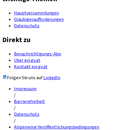
Hauptversammlungen
Gläubigeraufforderungen
Datenschutz
Direkt zu
Benachrichtigungs-Abo
Über evi.gv.at
Kontakt evi.gv.at
Folgen Sie uns auf
LinkedIn
Impressum
/
Barrierefreiheit
/
Datenschutz
/
Allgemeine Veröffentlichungsbedingungen