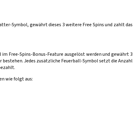
tter-Symbol, gewährt dieses 3 weitere Free Spins und zahlt das
l im Free-Spins-Bonus-Feature ausgelöst werden und gewährt 3
r bestehen. Jedes zusätzliche Feuerball-Symbol setzt die Anzahl
bezahlt.
n wie folgt aus: