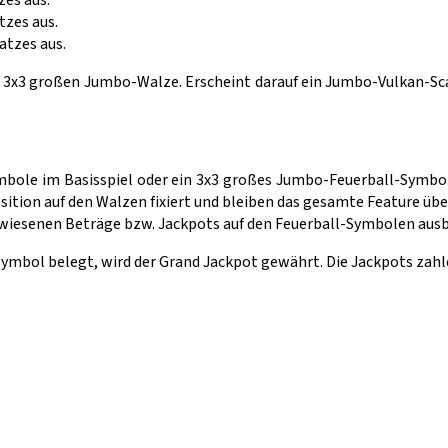
zes aus.
tzes aus.
atzes aus.
r 3x3 großen Jumbo-Walze. Erscheint darauf ein Jumbo-Vulkan-Sca
mbole im Basisspiel oder ein 3x3 großes Jumbo-Feuerball-Symbo
sition auf den Walzen fixiert und bleiben das gesamte Feature übe
gewiesenen Beträge bzw. Jackpots auf den Feuerball-Symbolen aus
ymbol belegt, wird der Grand Jackpot gewährt. Die Jackpots zahle
)