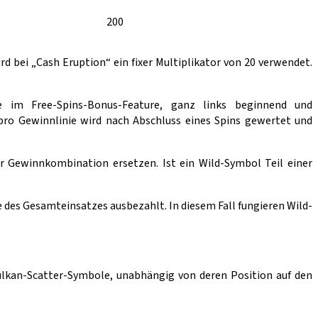
200
d bei „Cash Eruption“ ein fixer Multiplikator von 20 verwendet.
im Free-Spins-Bonus-Feature, ganz links beginnend und
pro Gewinnlinie wird nach Abschluss eines Spins gewertet und
r Gewinnkombination ersetzen. Ist ein Wild-Symbol Teil einer
e des Gesamteinsatzes ausbezahlt. In diesem Fall fungieren Wild-
lkan-Scatter-Symbole, unabhängig von deren Position auf den