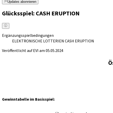
Updates abonnieren
Glücksspiel: CASH ERUPTION
Ergänzungsspielbedingungen
ELEKTRONISCHE LOTTERIEN CASH ERUPTION
Veröffentlicht auf EVI am 05.05.2024
Ö
Gewinntabelle im Basisspiel: