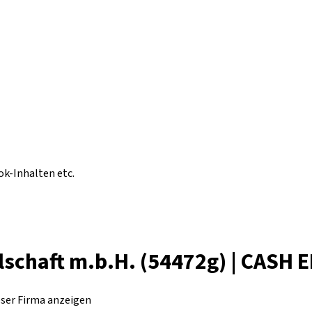
ok-Inhalten etc.
llschaft m.b.H. (54472g) | CASH
eser Firma anzeigen