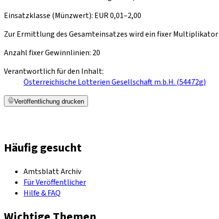
Einsatzklasse (Münzwert): EUR 0,01–2,00
Zur Ermittlung des Gesamteinsatzes wird ein fixer Multiplikator
Anzahl fixer Gewinnlinien: 20
Verantwortlich für den Inhalt:
Österreichische Lotterien Gesellschaft m.b.H. (54472g)
Veröffentlichung drucken
Häufig gesucht
Amtsblatt Archiv
Für Veröffentlicher
Hilfe & FAQ
Wichtige Themen