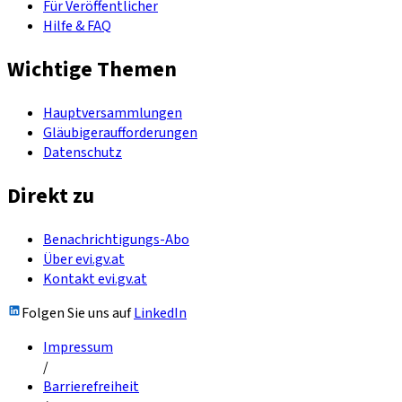
Für Veröffentlicher
Hilfe & FAQ
Wichtige Themen
Hauptversammlungen
Gläubigeraufforderungen
Datenschutz
Direkt zu
Benachrichtigungs-Abo
Über evi.gv.at
Kontakt evi.gv.at
Folgen Sie uns auf
LinkedIn
Impressum
/
Barrierefreiheit