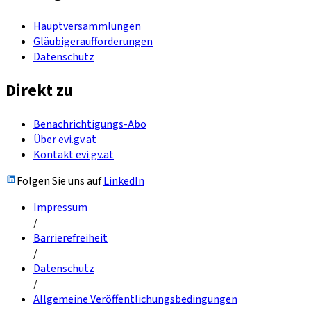
Hauptversammlungen
Gläubigeraufforderungen
Datenschutz
Direkt zu
Benachrichtigungs-Abo
Über evi.gv.at
Kontakt evi.gv.at
Folgen Sie uns auf
LinkedIn
Impressum
/
Barrierefreiheit
/
Datenschutz
/
Allgemeine Veröffentlichungsbedingungen