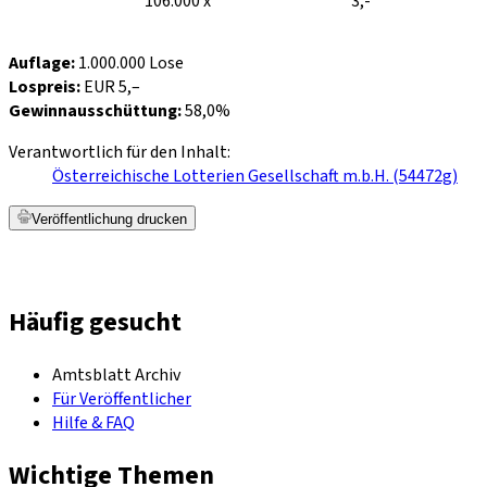
106.000 x
3,-
Auflage:
1.000.000 Lose
Lospreis:
EUR 5,–
Gewinnausschüttung:
58,0%
Verantwortlich für den Inhalt:
Österreichische Lotterien Gesellschaft m.b.H. (54472g)
Veröffentlichung drucken
Häufig gesucht
Amtsblatt Archiv
Für Veröffentlicher
Hilfe & FAQ
Wichtige Themen