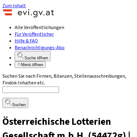
Zum Inhalt
Alle Veröffentlichungen
Für Veröffentlicher
Hilfe & FAQ
Benachrichtigungs-Abo
Suche öffnen
Menü öffnen
Suchen Sie nach Firmen, Bilanzen, Stellenausschreibungen,
Findok-Inhalten etc.
Suchen
Österreichische Lotterien
Gesellschaft m.b.H. (54472g) |