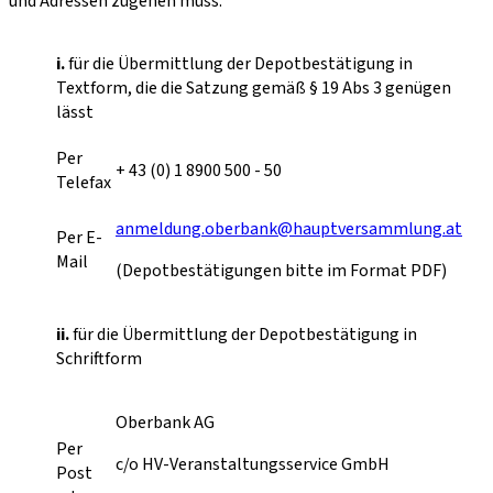
und Adressen zugehen muss:
i.
für die Übermittlung der Depotbestätigung in
Textform, die die Satzung gemäß § 19 Abs 3 genügen
lässt
Per
+ 43 (0) 1 8900 500 - 50
Telefax
anmeldung.oberbank@hauptversammlung.at
Per E-
Mail
(Depotbestätigungen bitte im Format PDF)
ii.
für die Übermittlung der Depotbestätigung in
Schriftform
Oberbank AG
Per
c/o HV-Veranstaltungsservice GmbH
Post