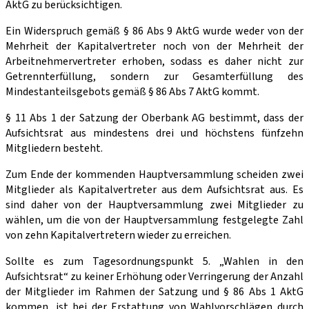
AktG zu berücksichtigen.
Ein Widerspruch gemäß § 86 Abs 9 AktG wurde weder von der
Mehrheit der Kapitalvertreter noch von der Mehrheit der
Arbeitnehmervertreter erhoben, sodass es daher nicht zur
Getrennterfüllung, sondern zur Gesamterfüllung des
Mindestanteilsgebots gemäß § 86 Abs 7 AktG kommt.
§ 11 Abs 1 der Satzung der Oberbank AG bestimmt, dass der
Aufsichtsrat aus mindestens drei und höchstens fünfzehn
Mitgliedern besteht.
Zum Ende der kommenden Hauptversammlung scheiden zwei
Mitglieder als Kapitalvertreter aus dem Aufsichtsrat aus. Es
sind daher von der Hauptversammlung zwei Mitglieder zu
wählen, um die von der Hauptversammlung festgelegte Zahl
von zehn Kapitalvertretern wieder zu erreichen.
Sollte es zum Tagesordnungspunkt 5. „Wahlen in den
Aufsichtsrat“ zu keiner Erhöhung oder Verringerung der Anzahl
der Mitglieder im Rahmen der Satzung und § 86 Abs 1 AktG
kommen, ist bei der Erstattung von Wahlvorschlägen durch