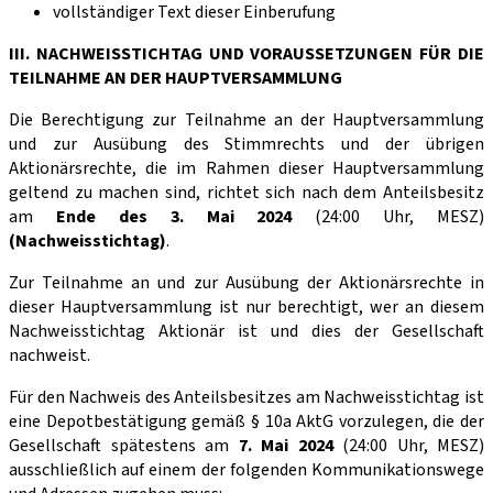
vollständiger Text dieser Einberufung
III. NACHWEISSTICHTAG UND VORAUSSETZUNGEN FÜR DIE
TEILNAHME AN DER HAUPTVERSAMMLUNG
Die Berechtigung zur Teilnahme an der Hauptversammlung
und zur Ausübung des Stimmrechts und der übrigen
Aktionärsrechte, die im Rahmen dieser Hauptversammlung
geltend zu machen sind, richtet sich nach dem Anteilsbesitz
am
Ende des
3. Mai 2024
(24:00 Uhr, MESZ)
(Nachweisstichtag)
.
Zur Teilnahme an und zur Ausübung der Aktionärsrechte in
dieser Hauptversammlung ist nur berechtigt, wer an diesem
Nachweisstichtag Aktionär ist und dies der Gesellschaft
nachweist.
Für den Nachweis des Anteilsbesitzes am Nachweisstichtag ist
eine Depotbestätigung gemäß § 10a AktG vorzulegen, die der
Gesellschaft spätestens am
7. Mai 2024
(24:00 Uhr, MESZ)
ausschließlich auf einem der folgenden Kommunikationswege