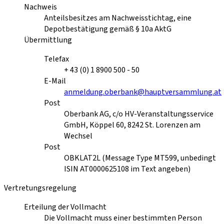
Nachweis
Anteilsbesitzes am Nachweisstichtag, eine
Depotbestätigung gemäß § 10a AktG
Übermittlung
Telefax
+ 43 (0) 1 8900 500 - 50
E-Mail
anmeldung.oberbank@hauptversammlung.at
Post
Oberbank AG, c/o HV-Veranstaltungsservice
GmbH, Köppel 60, 8242 St. Lorenzen am
Wechsel
Post
OBKLAT2L (Message Type MT599, unbedingt
ISIN AT0000625108 im Text angeben)
Vertretungsregelung
Erteilung der Vollmacht
Die Vollmacht muss einer bestimmten Person