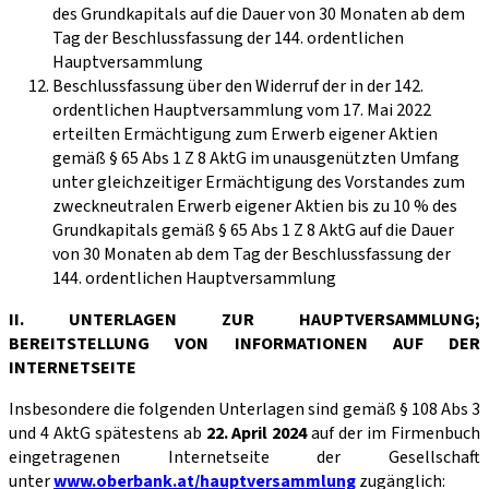
des Grundkapitals auf die Dauer von 30 Monaten ab dem
Tag der Beschlussfassung der 144. ordentlichen
Hauptversammlung
Beschlussfassung über den Widerruf der in der 142.
ordentlichen Hauptversammlung vom 17. Mai 2022
erteilten Ermächtigung zum Erwerb eigener Aktien
gemäß § 65 Abs 1 Z 8 AktG im unausgenützten Umfang
unter gleichzeitiger Ermächtigung des Vorstandes zum
zweckneutralen Erwerb eigener Aktien bis zu 10 % des
Grundkapitals gemäß § 65 Abs 1 Z 8 AktG auf die Dauer
von 30 Monaten ab dem Tag der Beschlussfassung der
144. ordentlichen Hauptversammlung
II. UNTERLAGEN ZUR HAUPTVERSAMMLUNG;
BEREITSTELLUNG VON INFORMATIONEN AUF DER
INTERNETSEITE
Insbesondere die folgenden Unterlagen sind gemäß § 108 Abs 3
und 4 AktG spätestens ab
22. April 2024
auf der im Firmenbuch
eingetragenen Internetseite der Gesellschaft
unter
www.oberbank.at/hauptversammlung
zugänglich: