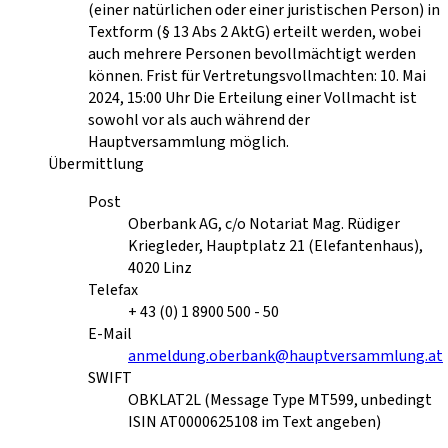
(einer natürlichen oder einer juristischen Person) in
Textform (§ 13 Abs 2 AktG) erteilt werden, wobei
auch mehrere Personen bevollmächtigt werden
können. Frist für Vertretungsvollmachten: 10. Mai
2024, 15:00 Uhr Die Erteilung einer Vollmacht ist
sowohl vor als auch während der
Hauptversammlung möglich.
Übermittlung
Post
Oberbank AG, c/o Notariat Mag. Rüdiger
Kriegleder, Hauptplatz 21 (Elefantenhaus),
4020 Linz
Telefax
+ 43 (0) 1 8900 500 - 50
E-Mail
anmeldung.oberbank@hauptversammlung.at
SWIFT
OBKLAT2L (Message Type MT599, unbedingt
ISIN AT0000625108 im Text angeben)