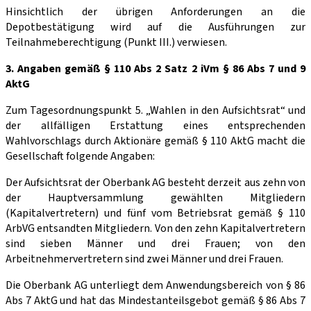
Hinsichtlich der übrigen Anforderungen an die
Depotbestätigung wird auf die Ausführungen zur
Teilnahmeberechtigung (Punkt III.) verwiesen.
3. Angaben gemäß § 110 Abs 2 Satz 2 iVm § 86 Abs 7 und 9
AktG
Zum Tagesordnungspunkt 5. „Wahlen in den Aufsichtsrat“ und
der allfälligen Erstattung eines entsprechenden
Wahlvorschlags durch Aktionäre gemäß § 110 AktG macht die
Gesellschaft folgende Angaben:
Der Aufsichtsrat der Oberbank AG besteht derzeit aus zehn von
der Hauptversammlung gewählten Mitgliedern
(Kapitalvertretern) und fünf vom Betriebsrat gemäß § 110
ArbVG entsandten Mitgliedern. Von den zehn Kapitalvertretern
sind sieben Männer und drei Frauen; von den
Arbeitnehmervertretern sind zwei Männer und drei Frauen.
Die Oberbank AG unterliegt dem Anwendungsbereich von § 86
Abs 7 AktG und hat das Mindestanteilsgebot gemäß § 86 Abs 7