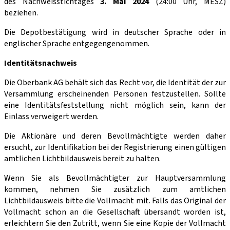
des Nachweisstichtages
3. Mai 2024
(24:00 Uhr, MESZ)
beziehen.
Die Depotbestätigung wird in deutscher Sprache oder in
englischer Sprache entgegengenommen.
Identitätsnachweis
Die Oberbank AG behält sich das Recht vor, die Identität der zur
Versammlung erscheinenden Personen festzustellen. Sollte
eine Identitätsfeststellung nicht möglich sein, kann der
Einlass verweigert werden.
Die Aktionäre und deren Bevollmächtigte werden daher
ersucht, zur Identifikation bei der Registrierung einen gültigen
amtlichen Lichtbildausweis bereit zu halten.
Wenn Sie als Bevollmächtigter zur Hauptversammlung
kommen, nehmen Sie zusätzlich zum amtlichen
Lichtbildausweis bitte die Vollmacht mit. Falls das Original der
Vollmacht schon an die Gesellschaft übersandt worden ist,
erleichtern Sie den Zutritt, wenn Sie eine Kopie der Vollmacht