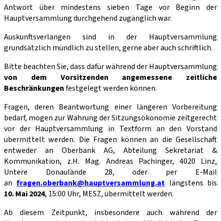
Antwort über mindestens sieben Tage vor Beginn der
Hauptversammlung durchgehend zugänglich war.
Auskunftsverlangen sind in der Hauptversammlung
grundsätzlich mündlich zu stellen, gerne aber auch schriftlich.
Bitte beachten Sie, dass dafür während der Hauptversammlung
von dem Vorsitzenden angemessene zeitliche
Beschränkungen
festgelegt werden können.
Fragen, deren Beantwortung einer längeren Vorbereitung
bedarf, mögen zur Wahrung der Sitzungsökonomie zeitgerecht
vor der Hauptversammlung in Textform an den Vor­stand
übermittelt werden. Die Fragen können an die Gesellschaft
entweder an Oberbank AG, Abteilung Sekretariat &
Kommunikation, z.H. Mag. Andreas Pachinger, 4020 Linz,
Untere Donaulände 28, oder per E-Mail
an
fragen.oberbank@hauptversammlung.at
längstens bis
10. Mai 2024
, 15:00 Uhr, MESZ, übermittelt werden.
Ab diesem Zeitpunkt, insbesondere auch während der