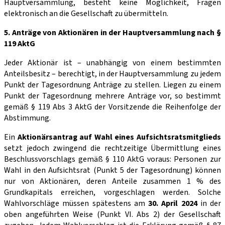
Hauptversammlung, besteht keine Möglichkeit, Fragen
elektronisch an die Gesellschaft zu übermitteln.
5. Anträge von Aktionären in der Hauptversammlung nach §
119 AktG
Jeder Aktionär ist – unabhängig von einem bestimmten
Anteilsbesitz – berechtigt, in der Hauptversammlung zu jedem
Punkt der Tagesord­nung Anträge zu stellen. Liegen zu einem
Punkt der Tagesordnung mehrere Anträge vor, so bestimmt
gemäß § 119 Abs 3 AktG der Vorsitzende die Reihenfolge der
Abstimmung.
Ein
Aktionärsantrag auf Wahl eines Aufsichtsratsmitglieds
setzt jedoch zwingend die rechtzeitige Übermittlung eines
Beschlussvorschlags gemäß § 110 AktG voraus: Personen zur
Wahl in den Aufsichtsrat (Punkt 5 der Tagesordnung) können
nur von Aktionären, deren Anteile zusammen 1 % des
Grundkapitals erreichen, vorgeschlagen werden. Solche
Wahlvorschläge müssen spätestens am
30. April 2024
in der
oben angeführten Weise (Punkt VI. Abs 2) der Gesellschaft