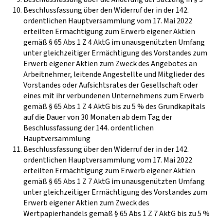
Beschlussfassung über den Widerruf der in der 142.
ordentlichen Hauptversammlung vom 17. Mai 2022
erteilten Ermächtigung zum Erwerb eigener Aktien
gemäß § 65 Abs 1 Z 4 AktG im unausgenützten Umfang
unter gleichzeitiger Ermächtigung des Vorstandes zum
Erwerb eigener Aktien zum Zweck des Angebotes an
Arbeitnehmer, leitende Angestellte und Mitglieder des
Vorstandes oder Aufsichtsrates der Gesellschaft oder
eines mit ihr verbundenen Unternehmens zum Erwerb
gemäß § 65 Abs 1 Z 4 AktG bis zu 5 % des Grundkapitals
auf die Dauer von 30 Monaten ab dem Tag der
Beschlussfassung der 144. ordentlichen
Hauptversammlung
Beschlussfassung über den Widerruf der in der 142.
ordentlichen Hauptversammlung vom 17. Mai 2022
erteilten Ermächtigung zum Erwerb eigener Aktien
gemäß § 65 Abs 1 Z 7 AktG im unausgenützten Umfang
unter gleichzeitiger Ermächtigung des Vorstandes zum
Erwerb eigener Aktien zum Zweck des
Wertpapierhandels gemäß § 65 Abs 1 Z 7 AktG bis zu 5 %