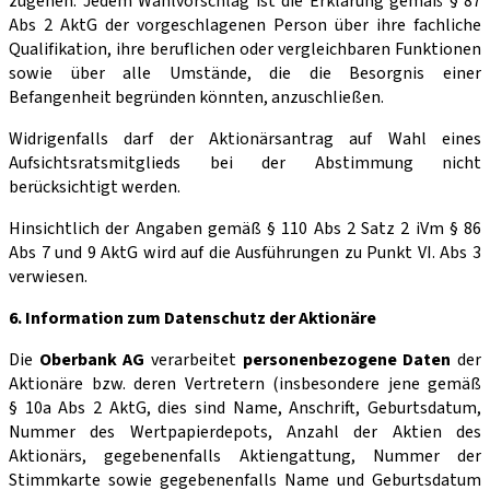
zugehen. Jedem Wahlvorschlag ist die Erklärung gemäß § 87
Abs 2 AktG der vorgeschlagenen Person über ihre fachliche
Qualifikation, ihre beruflichen oder vergleichbaren Funktionen
sowie über alle Umstände, die die Besorgnis einer
Befangenheit begründen könnten, anzuschließen.
Widrigenfalls darf der Aktionärsantrag auf Wahl eines
Aufsichtsratsmitglieds bei der Abstimmung nicht
berücksichtigt werden.
Hinsichtlich der Angaben gemäß § 110 Abs 2 Satz 2 iVm § 86
Abs 7 und 9 AktG wird auf die Ausführungen zu Punkt VI. Abs 3
verwiesen.
6. Information zum Datenschutz der Aktionäre
Die
Oberbank AG
verarbeitet
personenbezogene Daten
der
Aktionäre bzw. deren Vertretern (insbesondere jene gemäß
§ 10a Abs 2 AktG, dies sind Name, Anschrift, Geburtsdatum,
Nummer des Wertpapierdepots, Anzahl der Aktien des
Aktionärs, gegebenenfalls Aktiengattung, Nummer der
Stimmkarte sowie gegebenenfalls Name und Geburtsdatum