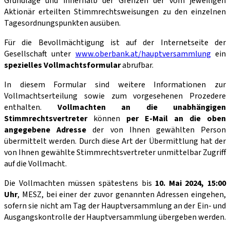
Grundlage und innerhalb der Grenzen der vom jeweiligen
Aktionär erteilten Stimmrechtsweisungen zu den einzelnen
Tagesordnungspunkten ausüben.
Für die Bevollmächtigung ist auf der Internetseite der
Gesellschaft unter
www.oberbank.at/hauptversammlung
ein
spezielles Vollmachtsformular
abrufbar.
In diesem Formular sind weitere Informationen zur
Vollmachtserteilung sowie zum vorgesehenen Prozedere
enthalten.
Vollmachten an die unabhängigen
Stimmrechtsvertreter
können
per E-Mail an die oben
angegebene Adresse
der von Ihnen gewählten Person
übermittelt werden. Durch diese Art der Übermittlung hat der
von Ihnen gewählte Stimmrechtsvertreter unmittelbar Zugriff
auf die Vollmacht.
Die Vollmachten müssen spätestens bis
10. Mai 2024, 15:00
Uhr
, MESZ, bei einer der zuvor genannten Adressen eingehen,
sofern sie nicht am Tag der Hauptversammlung an der Ein- und
Ausgangskontrolle der Hauptversammlung übergeben werden.