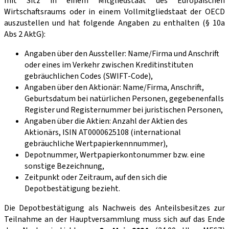
mit Sitz in einem Mitglied­staat des Europäischen
Wirtschaftsraums oder in einem Vollmitgliedstaat der OECD
auszustellen und hat folgende Angaben zu enthalten (§ 10a
Abs 2 AktG):
Angaben über den Aussteller: Name/Firma und Anschrift
oder eines im Verkehr zwischen Kreditinstituten
gebräuchlichen Codes (SWIFT-Code),
Angaben über den Aktionär: Name/Firma, Anschrift,
Geburtsdatum bei natürlichen Personen, gegebenenfalls
Register und Registernummer bei juristischen Personen,
Angaben über die Aktien: Anzahl der Aktien des
Aktionärs, ISIN AT0000625108 (international
gebräuchliche Wertpapierkennnummer),
Depotnummer, Wertpapierkontonummer bzw. eine
sonstige Bezeichnung,
Zeitpunkt oder Zeitraum, auf den sich die
Depotbestätigung bezieht.
Die Depotbestätigung als Nachweis des Anteilsbesitzes zur
Teilnahme an der Hauptver­sammlung muss sich auf das Ende