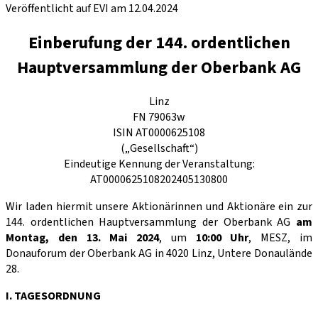
Veröffentlicht auf EVI am 12.04.2024
Einberufung der 144. ordentlichen
Hauptversammlung der Oberbank AG
Linz
FN 79063w
ISIN AT0000625108
(„Gesellschaft“)
Eindeutige Kennung der Veranstaltung:
AT0000625108202405130800
Wir laden hiermit unsere Aktionärinnen und Aktionäre ein zur
144. ordentlichen Hauptversammlung der Oberbank AG
am
Montag, den 13. Mai 2024
,
um
10:00 Uhr
, MESZ, im
Donauforum der Oberbank AG in 4020 Linz, Untere Donaulände
28.
I. TAGESORDNUNG