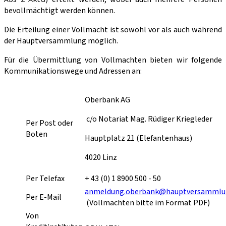
bevollmächtigt wer­den können.
Die Erteilung einer Vollmacht ist sowohl vor als auch während
der Hauptversammlung möglich.
Für die Übermittlung von Vollmachten bieten wir folgende
Kommunikationswege und Adressen an:
Oberbank AG
c/o Notariat Mag. Rüdiger Kriegleder
Per Post oder
Boten
Hauptplatz 21 (Elefantenhaus)
4020 Linz
Per Telefax
+ 43 (0) 1 8900 500 - 50
anmeldung.oberbank@hauptversammlu
Per E-Mail
(Vollmachten bitte im Format PDF)
Von