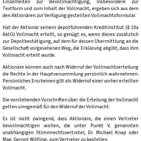
Einzelheiten zur Bevollmächtigung, insbesondere zur
Textform und zum Inhalt der Vollmacht, ergeben sich aus dem
den Aktionären zur Verfügung gestellten Vollmachtsformular.
Hat der Aktionär seinem depotführenden Kreditinstitut (§ 10a
AktG) Vollmacht erteilt, so genügt es, wenn dieses zusätzlich
zur Depotbestätigung, auf dem für dessen Übermittlung an die
Gesellschaft vorgesehenen Weg, die Erklärung abgibt, dass ihm
Vollmacht erteilt wurde.
Aktionäre können auch nach Widerruf der Vollmachtserteilung
die Rechte in der Hauptversammlung persönlich wahrnehmen.
Persönliches Erscheinen gilt als Widerruf einer vorher erteilten
Vollmacht.
Die vorstehenden Vorschriften über die Erteilung der Vollmacht
gelten sinngemäß für den Widerruf der Vollmacht.
Es ist nicht zwingend, dass Aktionäre, die einen Vertreter
bevollmächtigen wollen, die unter Punkt V. genannten
unabhängigen Stimmrechtsvertreter, Dr. Michael Knap oder
Mag. Gernot Wilfling, zum Vertreter zu bestellen.