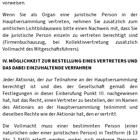
vorweisen.
Wenn Sie als Organ eine juristische Person in der
Hauptversammlung vertreten, nehmen Sie zusätzlich zum
amtlichen Lichtbildausweis bitte einen Nachweis mit, dass Sie
die juristische Person einzeln zu vertreten berechtigt sind
(Firmenbuchauszug, bei Kollektivvertretung zusätzlich
Vollmacht des Mitgeschäftsführers).
IV. MÖGLICHKEIT ZUR BESTELLUNG EINES VERTRETERS UND
DAS DABEI EINZUHALTENDE VERFAHREN
Jeder Aktionär, der zur Teilnahme an der Hauptversammlung
berechtigt ist und dies der Gesellschaft gemäß den
Festlegungen in dieser Einberufung Punkt III. nachgewiesen
hat, hat das Recht, einen Vertreter zu bestellen, der im Namen
des Aktionärs an der Hauptver­sammlung teilnimmt und
dieselben Rechte wie der Aktionär hat, den er vertritt.
Die Vollmacht muss einer bestimmten Person (einer
natürlichen oder einer juristischen Person) in Textform (§ 13
Abs 2 AktG) erteilt werden, wobei auch mehrere Personen