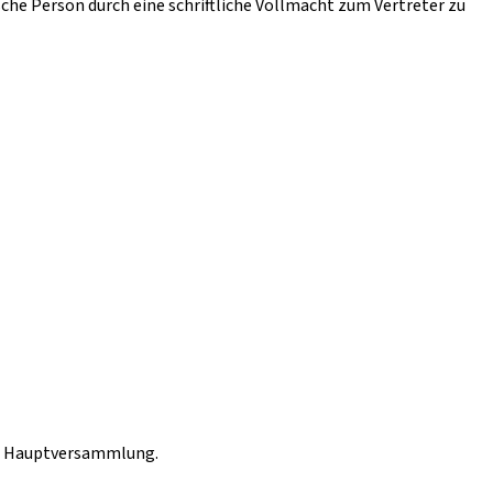
sche Person durch eine schriftliche Vollmacht zum Vertreter zu
hen Hauptversammlung.