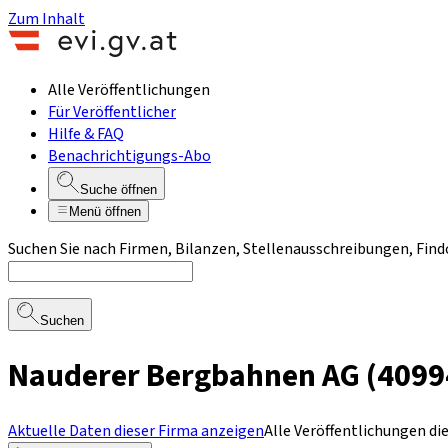
Zum Inhalt
Alle Veröffentlichungen
Für Veröffentlicher
Hilfe & FAQ
Benachrichtigungs-Abo
Suche öffnen
Menü öffnen
Suchen Sie nach Firmen, Bilanzen, Stellenausschreibungen, Find
Suchen
Nauderer Bergbahnen AG (4099
Aktuelle Daten dieser Firma anzeigen
Alle Veröffentlichungen di