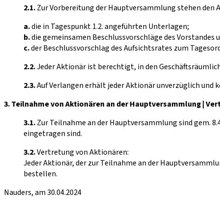
2.1.
Zur Vorbereitung der Hauptversammlung stehen den Ak
a.
die in Tagespunkt 1.2. angeführten Unterlagen;
b.
die gemeinsamen Beschlussvorschläge des Vorstandes u
c.
der Beschlussvorschlag des Aufsichtsrates zum Tages
2.2.
Jeder Aktionär ist berechtigt, in den Geschäftsräumli
2.3.
Auf Verlangen erhält jeder Aktionär unverzüglich und k
3. Teilnahme von Aktionären an der Hauptversammlung | Ver
3.1.
Zur Teilnahme an der Hauptversammlung sind gem. 8.4
eingetragen sind.
3.2.
Vertretung von Aktionären:
Jeder Aktionär, der zur Teilnahme an der Hauptversammlung 
bestellen.
Nauders, am 30.04.2024