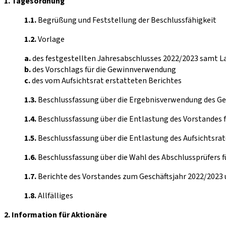
1. Tagesordnung
1.1.
Begrüßung und Feststellung der Beschlussfähigkeit
1.2.
Vorlage
a.
des festgestellten Jahresabschlusses 2022/2023 samt L
b.
des Vorschlags für die Gewinnverwendung
c.
des vom Aufsichtsrat erstatteten Berichtes
1.3.
Beschlussfassung über die Ergebnisverwendung des Ge
1.4.
Beschlussfassung über die Entlastung des Vorstandes f
1.5.
Beschlussfassung über die Entlastung des Aufsichtsrat
1.6.
Beschlussfassung über die Wahl des Abschlussprüfers f
1.7.
Berichte des Vorstandes zum Geschäftsjahr 2022/2023 
1.8.
Allfälliges
2. Information für Aktionäre