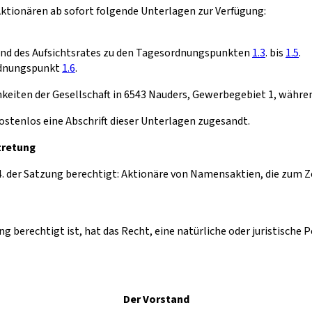
tionären ab sofort folgende Unterlagen zur Verfügung:
nd des Aufsichtsrates zu den Tagesordnungspunkten
1.3
. bis
1.5
.
ordnungspunkt
1.6
.
chkeiten der Gesellschaft in 6543 Nauders, Gewerbegebiet 1, währe
ostenlos eine Abschrift dieser Unterlagen zugesandt.
tretung
. der Satzung berechtigt: Aktionäre von Namensaktien, die zum
berechtigt ist, hat das Recht, eine natürliche oder juristische P
Der Vorstand