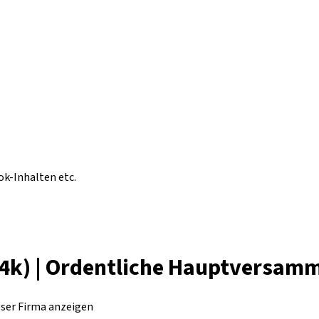
ok-Inhalten etc.
4k) | Ordentliche Hauptversam
eser Firma anzeigen