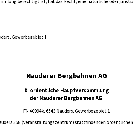
mlung berechtigt ist, hat das Recht, eine natürliche oder juristi
auders, Gewerbegebiet 1
Nauderer Bergbahnen AG
8. ordentliche Hauptversammlung
der Nauderer Bergbahnen AG
FN 40994k, 6543 Nauders, Gewerbegebiet 1
, Nauders 358 (Veranstaltungszentrum) stattfindenden ordentlic