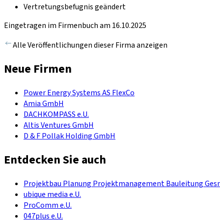
Vertretungsbefugnis geändert
Eingetragen im Firmenbuch am 16.10.2025
Alle Veröffentlichungen dieser Firma anzeigen
Neue Firmen
Power Energy Systems AS FlexCo
Amia GmbH
DACHKOMPASS e.U.
Altis Ventures GmbH
D & F Pollak Holding GmbH
Entdecken Sie auch
Projektbau Planung Projektmanagement Bauleitung Ge
ubique media e.U.
ProComm e.U.
047plus e.U.